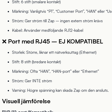
Stift: 6 stift (smalare kontakt)
Märkning: Vanligtvis “P1”, “Customer Port”, "HAN" eller “Us
Ström: Ger ström till Zap – ingen extern ström krävs
Kabel: Använder medföljande RJ12-kabel
❌
Port med RJ45 – EJ KOMPATIBEL
Storlek: Större, liknar ett nätverksuttag (Ethernet)
Stift: 8 stift (bredare kontakt)
Märkning: Ofta “HAN”, “HAN-port” eller “Ethernet”
Ström: Ger INTE ström
Varning: Högre spänning kan skada Zap om den ansluts.
Visuell jämförelse