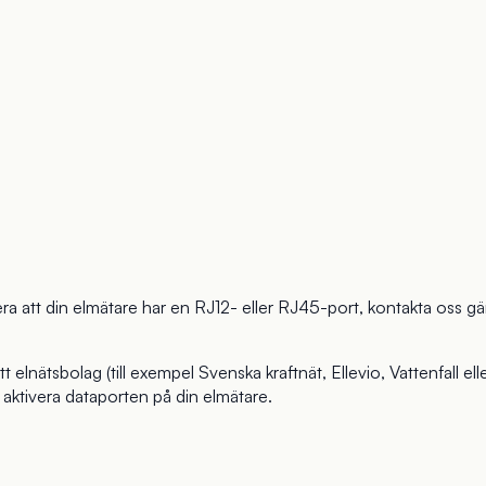
era att din elmätare har en RJ12- eller RJ45-port, kontakta oss g
 elnätsbolag (till exempel Svenska kraftnät, Ellevio, Vattenfall e
 aktivera dataporten på din elmätare.