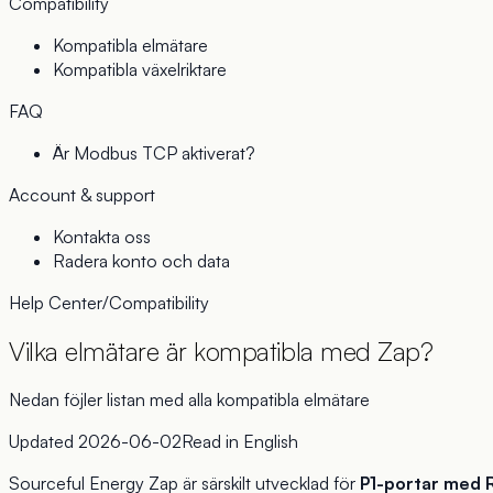
Compatibility
Kompatibla elmätare
Kompatibla växelriktare
FAQ
Är Modbus TCP aktiverat?
Account & support
Kontakta oss
Radera konto och data
Help Center
/
Compatibility
Vilka elmätare är kompatibla med Zap?
Nedan föjler listan med alla kompatibla elmätare
Updated
2026-06-02
Read in
English
Sourceful Energy Zap är särskilt utvecklad för
P1-portar med 