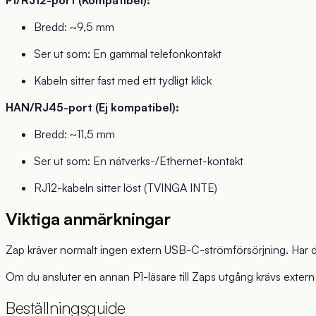
P1/RJ12-port (Kompatibel):
Bredd: ~9,5 mm
Ser ut som: En gammal telefonkontakt
Kabeln sitter fast med ett tydligt klick
HAN/RJ45-port (Ej kompatibel):
Bredd: ~11,5 mm
Ser ut som: En nätverks-/Ethernet-kontakt
RJ12-kabeln sitter löst (TVINGA INTE)
Viktiga anmärkningar
Zap kräver normalt ingen extern USB-C-strömförsörjning. Har du p
Om du ansluter en annan P1-läsare till Zaps utgång krävs extern
Beställningsguide