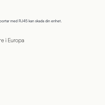
AN-portar med RJ45 kan skada din enhet.
e i Europa