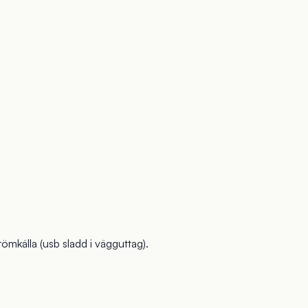
ömkälla (usb sladd i vägguttag).