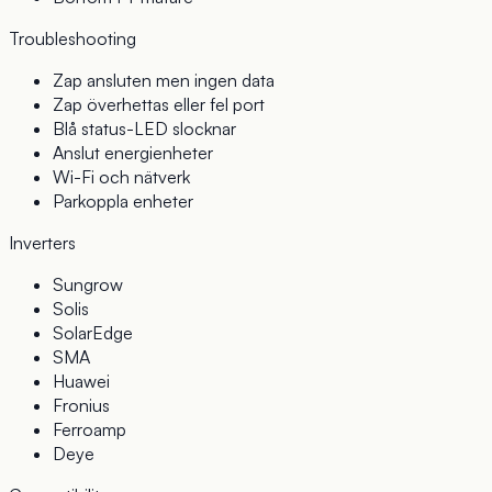
Troubleshooting
Zap ansluten men ingen data
Zap överhettas eller fel port
Blå status-LED slocknar
Anslut energienheter
Wi-Fi och nätverk
Parkoppla enheter
Inverters
Sungrow
Solis
SolarEdge
SMA
Huawei
Fronius
Ferroamp
Deye