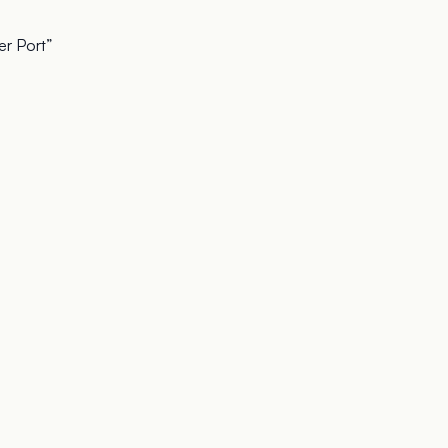
er Port”