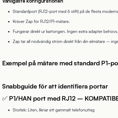
Vanligaste konfigurationen
Standardport (RJ12-port med 6 stift) på de flesta modern
Kräver Zap för RJ12/P1-mätare.
Fungerar direkt ur kartongen. Ingen extra adapter behövs
Zap tar all nödvändig ström direkt från din elmätare – in
Exempel på mätare med standard P1-por
Snabbguide för att identifiera portar
✅
P1/HAN port med RJ12 – KOMPATIB
Storlek: Liten, liknar ett gammalt telefonuttag