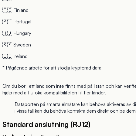
🇫🇮 Finland
🇵🇹 Portugal
🇭🇺 Hungary
🇸🇪 Sweden
🇮🇪 Ireland
* Pågående arbete för att stödja krypterad data.
Om du bor i ett land som inte finns med på listan och kan verifi
hjälp med att utöka kompatibiliteten till fler länder.
Dataporten på smarta elmätare kan behöva aktiveras av ditt
i vissa fall kan du behöva kontakta dem direkt och be dem
Standard anslutning (RJ12)