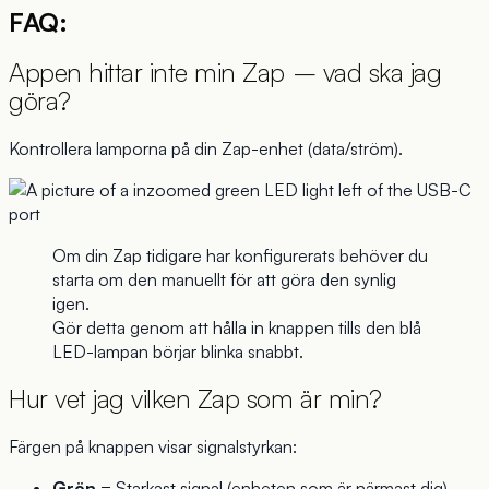
FAQ:
Appen hittar inte min Zap – vad ska jag
göra?
Kontrollera lamporna på din Zap-enhet (data/ström).
Om din Zap tidigare har konfigurerats behöver du
starta om den manuellt för att göra den synlig
igen.
Gör detta genom att hålla in knappen tills den blå
LED-lampan börjar blinka snabbt.
Hur vet jag vilken Zap som är min?
Färgen på knappen visar signalstyrkan:
Grön
= Starkast signal (enheten som är närmast dig)