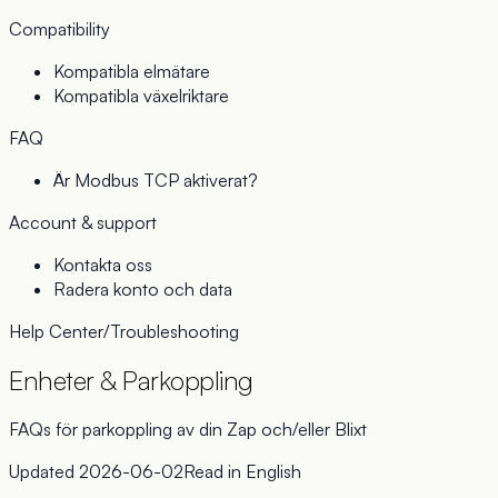
Compatibility
Kompatibla elmätare
Kompatibla växelriktare
FAQ
Är Modbus TCP aktiverat?
Account & support
Kontakta oss
Radera konto och data
Help Center
/
Troubleshooting
Enheter & Parkoppling
FAQs för parkoppling av din Zap och/eller Blixt
Updated
2026-06-02
Read in
English