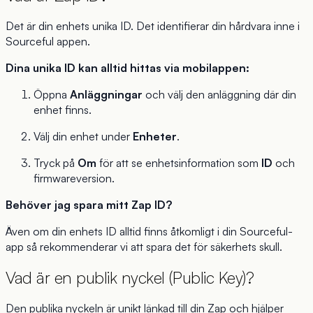
Det är din enhets unika ID. Det identifierar din hårdvara inne i
Sourceful appen.
Dina unika ID kan alltid hittas via mobilappen:
Öppna
Anläggningar
och välj den anläggning där din
enhet finns.
Välj din enhet under
Enheter
.
Tryck på
Om
för att se enhetsinformation som
ID
och
firmwareversion.
Behöver jag spara mitt Zap ID?
Även om din enhets ID alltid finns åtkomligt i din Sourceful-
app så rekommenderar vi att spara det för säkerhets skull.
Vad är en publik nyckel (Public Key)?
Den publika nyckeln är unikt länkad till din Zap och hjälper