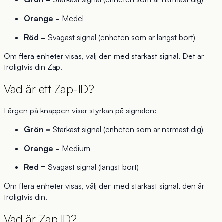
Orange
= Medel
Röd
= Svagast signal (enheten som är längst bort)
Om flera enheter visas, välj den med starkast signal. Det är
troligtvis din Zap.
Vad är ett Zap-ID?
Färgen på knappen visar styrkan på signalen:
Grön =
Starkast signal (enheten som är närmast dig)
Orange
= Medium
Red
= Svagast signal (längst bort)
Om flera enheter visas, välj den med starkast signal, den är
troligtvis din.
Vad är Zap ID?