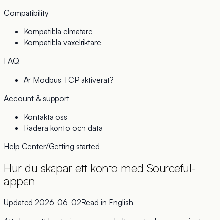
Compatibility
Kompatibla elmätare
Kompatibla växelriktare
FAQ
Är Modbus TCP aktiverat?
Account & support
Kontakta oss
Radera konto och data
Help Center
/
Getting started
Hur du skapar ett konto med Sourceful-
appen
Updated
2026-06-02
Read in
English