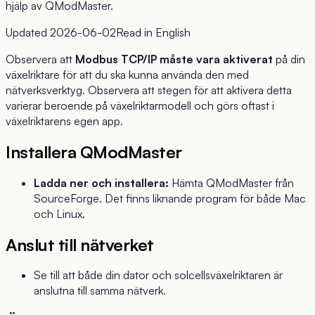
hjälp av QModMaster.
Updated
2026-06-02
Read in
English
Observera att
Modbus TCP/IP måste vara aktiverat
på din
växelriktare för att du ska kunna använda den med
nätverksverktyg. Observera att stegen för att aktivera detta
varierar beroende på växelriktarmodell och görs oftast i
växelriktarens egen app.
Installera QModMaster
Ladda ner och installera:
Hämta QModMaster från
SourceForge
. Det finns liknande program för både Mac
och Linux.
Anslut till nätverket
Se till att både din dator och solcellsväxelriktaren är
anslutna till samma nätverk.