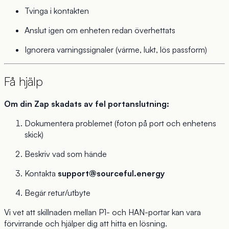
Tvinga i kontakten
Anslut igen om enheten redan överhettats
Ignorera varningssignaler (värme, lukt, lös passform)
Få hjälp
Om din Zap skadats av fel portanslutning:
Dokumentera problemet (foton på port och enhetens
skick)
Beskriv vad som hände
Kontakta
support@sourceful.energy
Begär retur/utbyte
Vi vet att skillnaden mellan P1- och HAN-portar kan vara
förvirrande och hjälper dig att hitta en lösning.