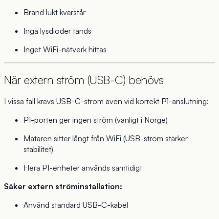
Bränd lukt kvarstår
Inga lysdioder tänds
Inget WiFi-nätverk hittas
När extern ström (USB-C) behövs
I vissa fall krävs USB-C-ström även vid korrekt P1-anslutning:
P1-porten ger ingen ström (vanligt i Norge)
Mätaren sitter långt från WiFi (USB-ström stärker
stabilitet)
Flera P1-enheter används samtidigt
Säker extern ströminstallation:
Använd standard USB-C-kabel