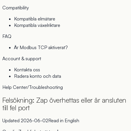
Compatibility
Kompatibla elmätare
Kompatibla växelriktare
FAQ
Är Modbus TCP aktiverat?
Account & support
Kontakta oss
Radera konto och data
Help Center
/
Troubleshooting
Felsökning: Zap överhettas eller är ansluten
till fel port
Updated
2026-06-02
Read in
English