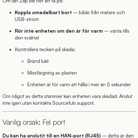
Om din Zap blir het att ta på:
Koppla omedelbart bort
– både från mätare och
USB-ström
Rör inte enheten om den är för varm
– vänta tills
den svalnat
Kontrollera tecken på skada:
Bränd lukt
Missfärgning av plasten
Enheten är för varm att hålla i mer än 5 sekunder
Om något av detta stämmer kan enheten vara skadad. Anslut
inte igen utan kontakta Sourcefuls support.
Vanlig orsak: Fel port
Du kan ha anslutit till en HAN-port (RJ45)
– detta är den