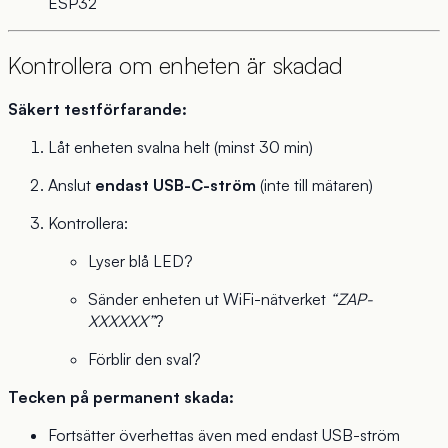
ESP32
Kontrollera om enheten är skadad
Säkert testförfarande:
Låt enheten svalna helt (minst 30 min)
Anslut
endast USB-C-ström
(inte till mätaren)
Kontrollera:
Lyser blå LED?
Sänder enheten ut WiFi-nätverket
“ZAP-
XXXXXX”
?
Förblir den sval?
Tecken på permanent skada:
Fortsätter överhettas även med endast USB-ström