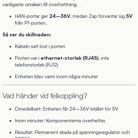
vanligaste orsaken till överhettning.
HAN-portar ger
24–36V
, medan Zap förväntar sig
5V
från P1-porten.
Så ser du skillnaden:
Kabeln satt löst i porten
Porten var i
ethernet-storlek (RJ45)
, inte
telefonstorlek (RJ12)
Enheten blev varm inom några minuter
Vad händer vid felkoppling?
Omedelbart: Enheten får 24–36V istället för 5V
Inom minuter: Komponenterna överhettas
Resultat: Permanent skada på spänningsregulator och