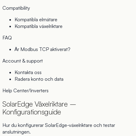
Compatibility
Kompatibla elmätare
Kompatibla växelriktare
FAQ
Är Modbus TCP aktiverat?
Account & support
Kontakta oss
Radera konto och data
Help Center
/
Inverters
SolarEdge Växelriktare –
Konfigurationsguide
Hur du konfigurerar SolarEdge-växelriktare och testar
anslutningen.