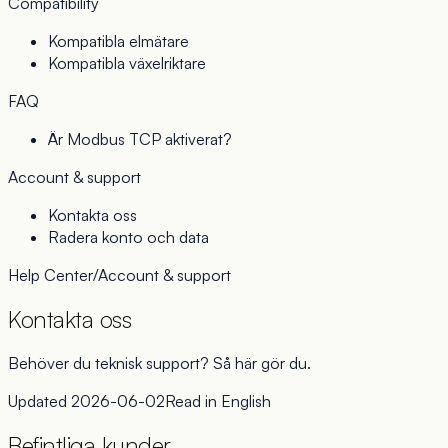
Compatibility
Kompatibla elmätare
Kompatibla växelriktare
FAQ
Är Modbus TCP aktiverat?
Account & support
Kontakta oss
Radera konto och data
Help Center
/
Account & support
Kontakta oss
Behöver du teknisk support? Så här gör du.
Updated
2026-06-02
Read in
English
Befintliga kunder