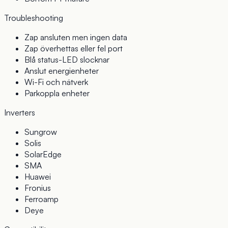
Troubleshooting
Zap ansluten men ingen data
Zap överhettas eller fel port
Blå status-LED slocknar
Anslut energienheter
Wi-Fi och nätverk
Parkoppla enheter
Inverters
Sungrow
Solis
SolarEdge
SMA
Huawei
Fronius
Ferroamp
Deye