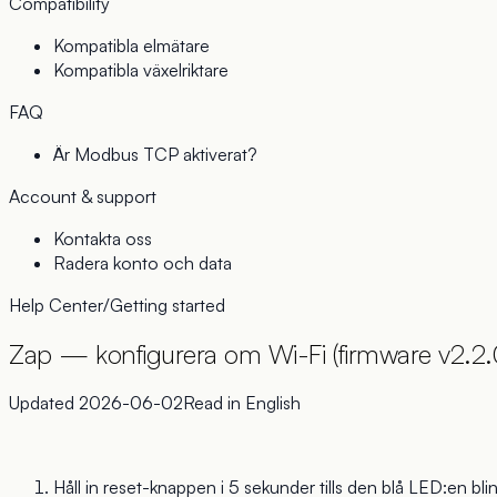
Compatibility
Kompatibla elmätare
Kompatibla växelriktare
FAQ
Är Modbus TCP aktiverat?
Account & support
Kontakta oss
Radera konto och data
Help Center
/
Getting started
Zap — konfigurera om Wi-Fi (firmware v2.2.
Updated
2026-06-02
Read in
English
Håll in reset-knappen i 5 sekunder tills den blå LED:en bl