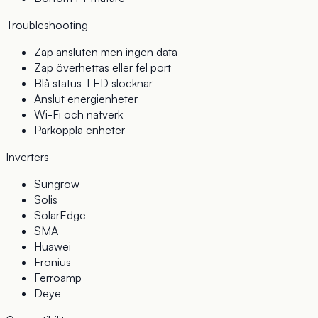
Troubleshooting
Zap ansluten men ingen data
Zap överhettas eller fel port
Blå status-LED slocknar
Anslut energienheter
Wi-Fi och nätverk
Parkoppla enheter
Inverters
Sungrow
Solis
SolarEdge
SMA
Huawei
Fronius
Ferroamp
Deye