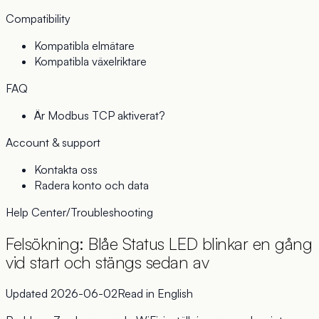
Compatibility
Kompatibla elmätare
Kompatibla växelriktare
FAQ
Är Modbus TCP aktiverat?
Account & support
Kontakta oss
Radera konto och data
Help Center
/
Troubleshooting
Felsökning: Blåe Status LED blinkar en gång
vid start och stängs sedan av
Updated
2026-06-02
Read in
English