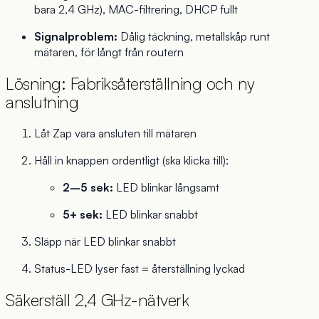
bara 2,4 GHz), MAC-filtrering, DHCP fullt
Signalproblem:
Dålig täckning, metallskåp runt
mätaren, för långt från routern
Lösning: Fabriksåterställning och ny
anslutning
Låt Zap vara ansluten till mätaren
Håll in knappen ordentligt (ska klicka till):
2–5 sek:
LED blinkar långsamt
5+ sek:
LED blinkar snabbt
Släpp när LED blinkar snabbt
Status-LED lyser fast = återställning lyckad
Säkerställ 2,4 GHz-nätverk