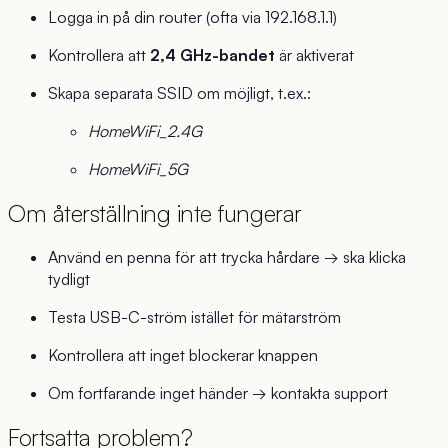
Logga in på din router (ofta via 192.168.1.1)
Kontrollera att
2,4 GHz-bandet
är aktiverat
Skapa separata SSID om möjligt, t.ex.:
HomeWiFi_2.4G
HomeWiFi_5G
Om återställning inte fungerar
Använd en penna för att trycka hårdare → ska klicka
tydligt
Testa USB-C-ström istället för mätarström
Kontrollera att inget blockerar knappen
Om fortfarande inget händer → kontakta support
Fortsatta problem?