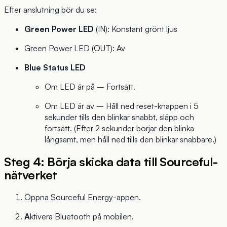
Efter anslutning bör du se:
Green Power LED
(IN): Konstant grönt ljus
Green Power LED (OUT): Av
Blue Status LED
Om LED är på – Fortsätt.
Om LED är av – Håll ned reset-knappen i 5
sekunder tills den blinkar snabbt, släpp och
fortsätt. (Efter 2 sekunder börjar den blinka
långsamt, men håll ned tills den blinkar snabbare.)
Steg 4: Börja skicka data till Sourceful-
nätverket
Öppna Sourceful Energy-appen.
A
ktivera Bluetooth på mobilen.