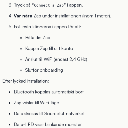
Tryck på
i appen.
“Connect a Zap”
Var nära
Zap under installationen (inom 1 meter).
Följ instruktionerna i appen för att:
Hitta din Zap
Koppla Zap till ditt konto
Anslut till WiFi (endast 2,4 GHz)
Slutför onboarding
Efter lyckad installation:
Bluetooth kopplas automatiskt bort
Zap växlar till WiFi-läge
Data skickas till Sourceful-nätverket
Data-LED visar blinkande mönster