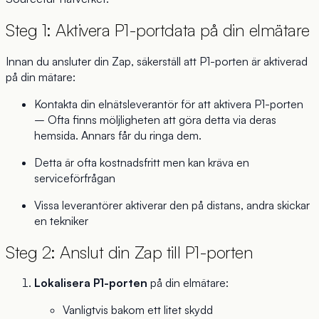
Steg 1: Aktivera P1-portdata på din elmätare
Innan du ansluter din Zap, säkerställ att P1-porten är aktiverad
på din mätare:
Kontakta din elnätsleverantör för att aktivera P1-porten
– Ofta finns möljligheten att göra detta via deras
hemsida. Annars får du ringa dem.
Detta är ofta kostnadsfritt men kan kräva en
serviceförfrågan
Vissa leverantörer aktiverar den på distans, andra skickar
en tekniker
Steg 2: Anslut din Zap till P1-porten
Lokalisera P1-porten
på din elmätare:
Vanligtvis bakom ett litet skydd