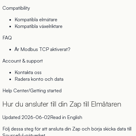
Compatibility
Kompatibla elmätare
Kompatibla växelriktare
FAQ
Är Modbus TCP aktiverat?
Account & support
Kontakta oss
Radera konto och data
Help Center
/
Getting started
Hur du ansluter till din Zap till Elmätaren
Updated
2026-06-02
Read in
English
Följ dessa steg för att ansluta din Zap och börja skicka data till
Sourceful-nätverket.